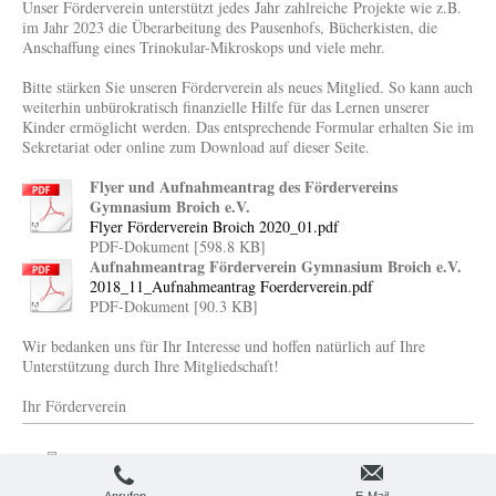
Unser Förderverein unterstützt jedes Jahr zahlreiche Projekte wie z.B.
im Jahr 2023 die Überarbeitung des Pausenhofs, Bücherkisten, die
Anschaffung eines Trinokular-Mikroskops und viele mehr.
Bitte stärken Sie unseren Förderverein als neues Mitglied. So kann auch
weiterhin unbürokratisch finanzielle Hilfe für das Lernen unserer
Kinder ermöglicht werden. Das entsprechende Formular erhalten Sie im
Sekretariat oder online zum Download auf dieser Seite.
Flyer und Aufnahmeantrag des Fördervereins
Gymnasium Broich e.V.
Flyer Förderverein Broich 2020_01.pdf
PDF-Dokument [598.8 KB]
Aufnahmeantrag Förderverein Gymnasium Broich e.V.
2018_11_Aufnahmeantrag Foerderverein.pdf
PDF-Dokument [90.3 KB]
Wir bedanken uns für Ihr Interesse und hoffen natürlich auf Ihre
Unterstützung durch Ihre Mitgliedschaft!
Ihr Förderverein
Druckversion
|
Sitemap
Login
© Arndt Fritzer
Webansicht